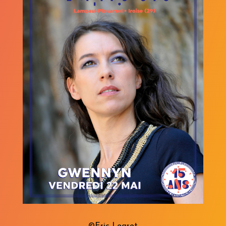
©Eric Legret