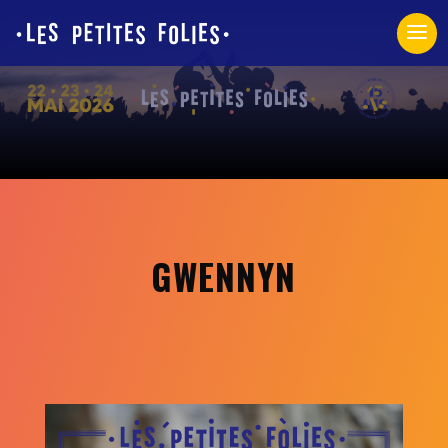
Panneau de gestion des cookies
GWENNYN