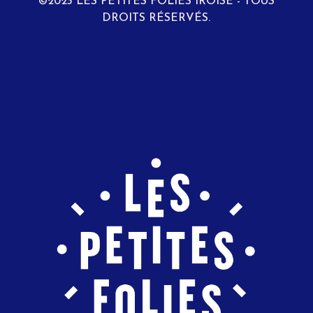
©2023 LES PETITES FOLIES IROISE - TOUS
DROITS RÉSERVÉS.