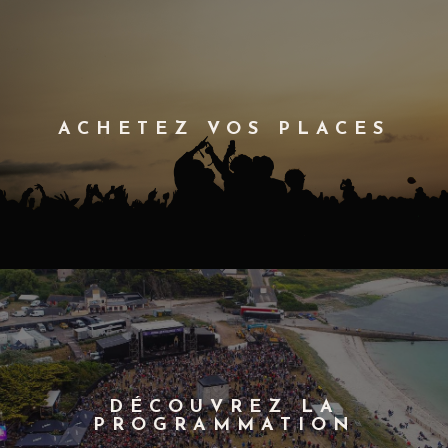
ACHETEZ VOS PLACES
DÉCOUVREZ LA
PROGRAMMATION