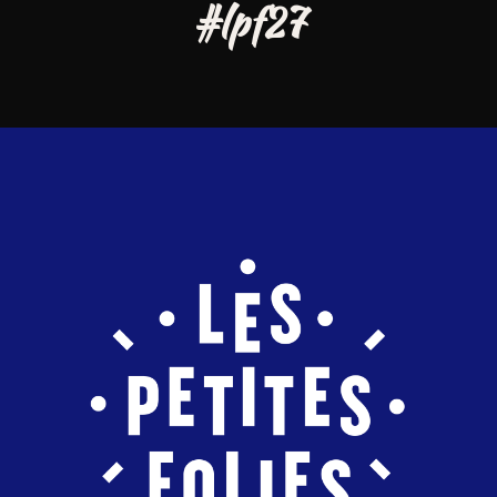
#lpf27