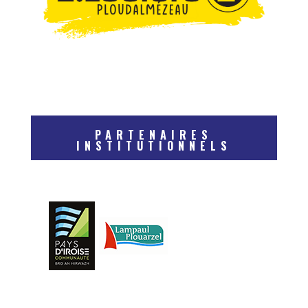
PARTENAIRES
INSTITUTIONNELS