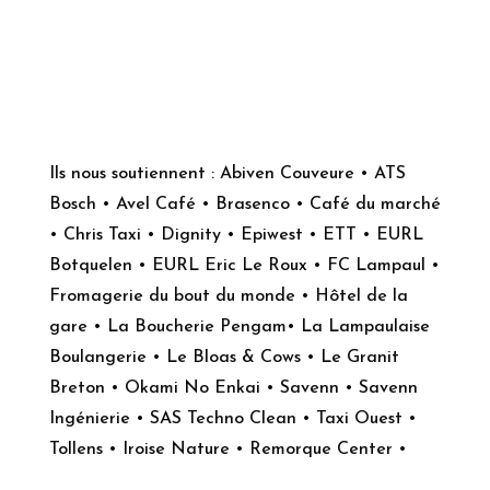
Ils nous soutiennent : Abiven Couveure • ATS
Bosch • Avel Café • Brasenco • Café du marché
• Chris Taxi • Dignity • Epiwest • ETT • EURL
Botquelen • EURL Eric Le Roux • FC Lampaul •
Fromagerie du bout du monde • Hôtel de la
gare • La Boucherie Pengam• La Lampaulaise
Boulangerie • Le Bloas & Cows • Le Granit
Breton • Okami No Enkai • Savenn • Savenn
Ingénierie • SAS Techno Clean • Taxi Ouest •
Tollens • Iroise Nature • Remorque Center •