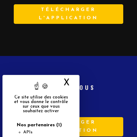
TÉLÉCHARGER
L'APPLICATION
X
Masquer le band
SUIVEZ-NOUS
Ce site utilise des cookies
et vous donne le contrôle
sur ceux que vous
souhaitez activer
TÉLÉCHARGER
Nos partenaires
(1)
L'APPLICATION
APIs